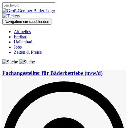
Navigation ein-/ausblenden
Aktuelles
Freibad
Hallenbad
Jobs
Zeiten & Preise
Fachangestellter für Bäderbetriebe (m/w/d)