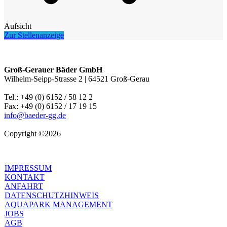
Aufsicht
Zur Stellenanzeige
Groß-Gerauer Bäder GmbH
Wilhelm-Seipp-Strasse 2 | 64521 Groß-Gerau
Tel.: +49 (0) 6152 / 58 12 2
Fax: +49 (0) 6152 / 17 19 15
info@baeder-gg.de
Copyright ©2026
IMPRESSUM
KONTAKT
ANFAHRT
DATENSCHUTZHINWEIS
AQUAPARK MANAGEMENT
JOBS
AGB