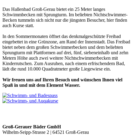
Das Hallenbad Groß-Gerau bietet ein 25 Meter langes
Schwimmbecken mit Sprungturm. Im beliebten Nichtschwimmer-
Becken tummeln sich nicht nur die jüngsten Besucher, hier finden
auch Kurse statt.
In den Sommermonaten öffnet das denkmalgeschützte Freibad
eingebettet in eine Grünzone, am Rand der Innenstadt. Das Freibad
bietet neben dem großen Schwimmerbecken und dem beliebten
Sprungturm mit Plattformen auf drei, fünf, siebeneinhalb und zehn
Metern Höhe auch zwei weitere Nichtschwimmerbecken mit
Kinderrutschen. Zum Ausruhen, nach einem erfrischendem Bad,
lädt die rund 10.000 Quadratmeter große Liegewiese ein.
Wir freuen uns auf Ihren Besuch und wünschen Ihnen viel
Spaß in und mit dem Element Wasser.
Groß-Gerauer Bäder GmbH
Wilhelm-Seipp-Strasse 2 | 64521 Groß-Gerau